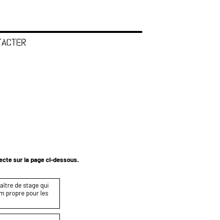
TACTER
tecte sur la page ci-dessous.
maître de stage qui
om propre pour les