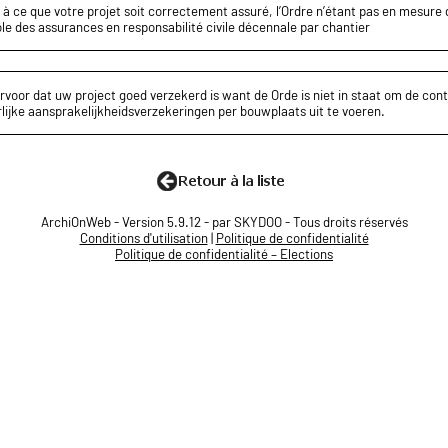
z à ce que votre projet soit correctement assuré, l’Ordre n’étant pas en mesure d
le des assurances en responsabilité civile décennale par chantier
rvoor dat uw project goed verzekerd is want de Orde is niet in staat om de cont
lijke aansprakelijkheidsverzekeringen per bouwplaats uit te voeren.
ArchiOnWeb - Version 5.9.12 - par SKYDOO - Tous droits réservés
Conditions d'utilisation
|
Politique de confidentialité
Politique de confidentialité – Elections