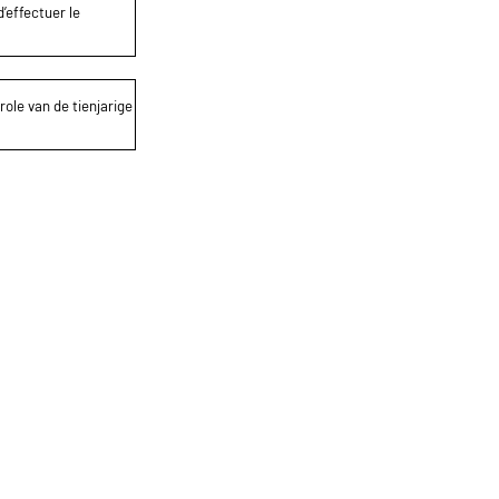
’effectuer le
role van de tienjarige