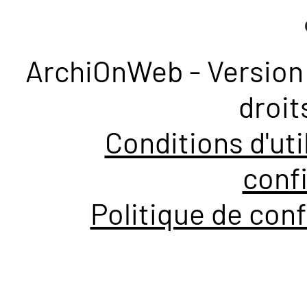
ArchiOnWeb - Version 
droit
Conditions d'uti
confi
Politique de conf