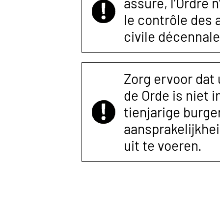
assuré, l’Ordre 
le contrôle des
civile décennale
Zorg ervoor dat
de Orde is niet 
tienjarige burger
aansprakelijkhe
uit te voeren.