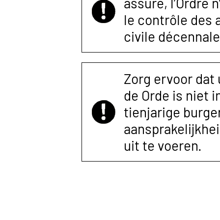
assuré, l’Ordre 
le contrôle des
civile décennale
Zorg ervoor dat
de Orde is niet 
tienjarige burger
aansprakelijkhe
uit te voeren.