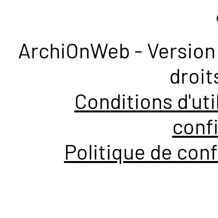
ArchiOnWeb - Version 
droit
Conditions d'uti
confi
Politique de conf