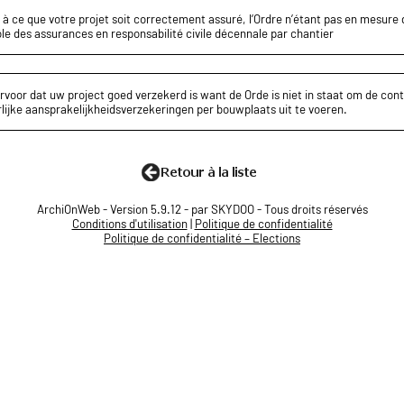
z à ce que votre projet soit correctement assuré, l’Ordre n’étant pas en mesure d
le des assurances en responsabilité civile décennale par chantier
rvoor dat uw project goed verzekerd is want de Orde is niet in staat om de cont
lijke aansprakelijkheidsverzekeringen per bouwplaats uit te voeren.
ArchiOnWeb - Version 5.9.12 - par SKYDOO - Tous droits réservés
Conditions d'utilisation
|
Politique de confidentialité
Politique de confidentialité – Elections