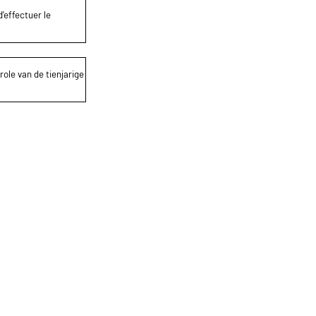
’effectuer le
role van de tienjarige