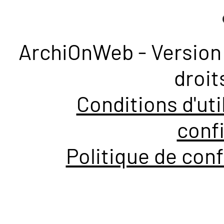
ArchiOnWeb - Version 
droit
Conditions d'uti
confi
Politique de conf