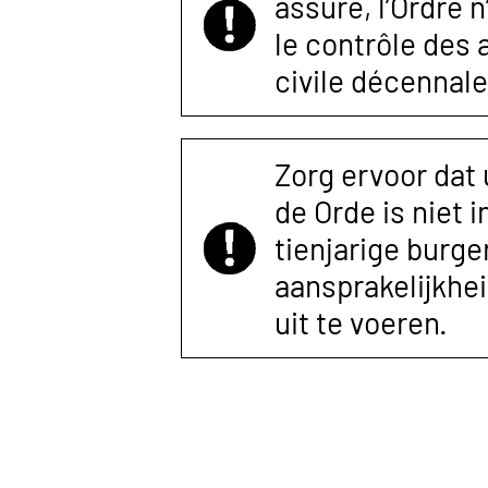
assuré, l’Ordre 
le contrôle des
civile décennale
Zorg ervoor dat
de Orde is niet 
tienjarige burger
aansprakelijkhe
uit te voeren.