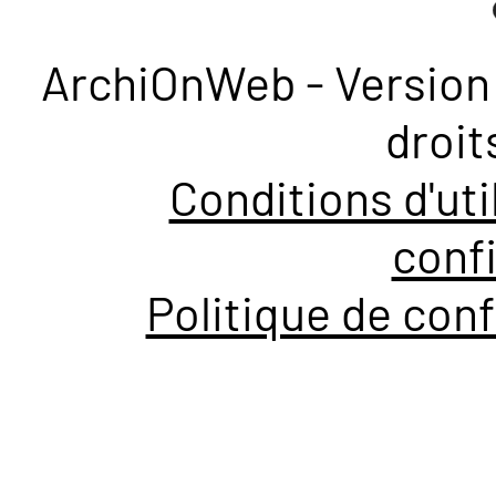
ArchiOnWeb - Version 
droit
Conditions d'uti
confi
Politique de conf