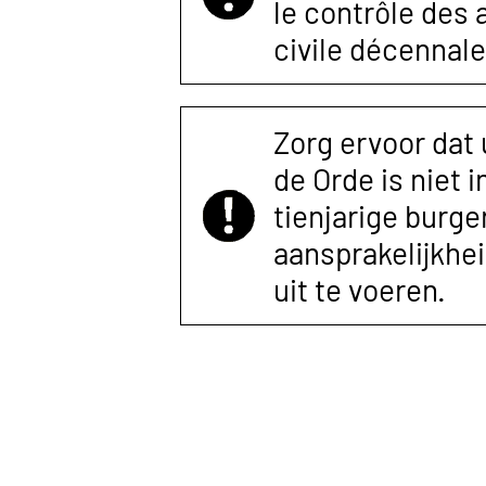
le contrôle des
civile décennale
Zorg ervoor dat
de Orde is niet 
tienjarige burger
aansprakelijkhe
uit te voeren.