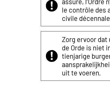
assuré, l’Ordre 
le contrôle des
civile décennale
Zorg ervoor dat
de Orde is niet 
tienjarige burger
aansprakelijkhe
uit te voeren.