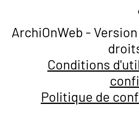
ArchiOnWeb - Version 
droit
Conditions d'uti
confi
Politique de conf