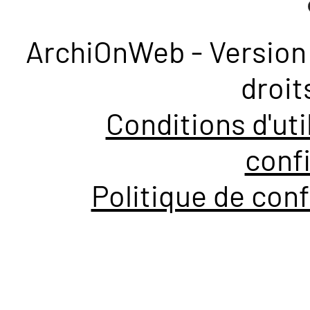
ArchiOnWeb - Version 
droit
Conditions d'uti
confi
Politique de conf