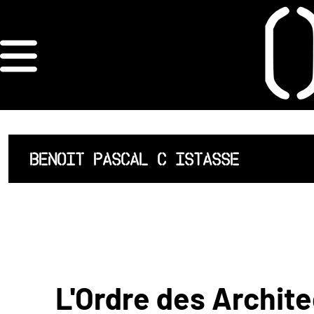
×
ORDRE DES
ARCHITECTES
ACCUEIL
BENOIT PASCAL C ISTASSE
LISTE DES
ARCHITECTES
JURISPRUDENCE
ANNEXE 4 CODT
L'Ordre des Archite