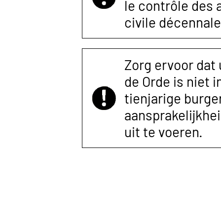
le contrôle des
civile décennale
Zorg ervoor dat
de Orde is niet 
tienjarige burger
aansprakelijkhe
uit te voeren.