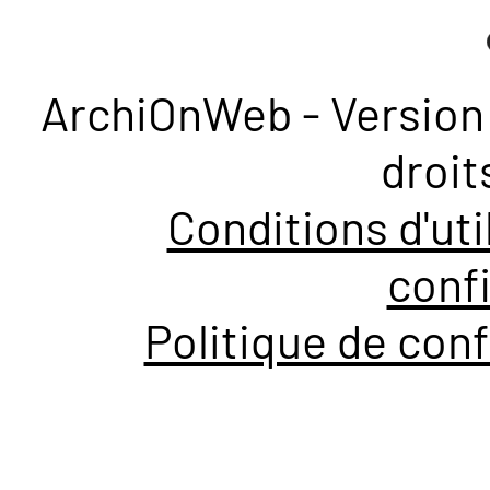
ArchiOnWeb - Version 
droit
Conditions d'uti
confi
Politique de conf