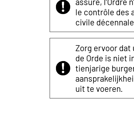
assuré, l’Ordre 
le contrôle des
civile décennale
Zorg ervoor dat
de Orde is niet 
tienjarige burger
aansprakelijkhe
uit te voeren.