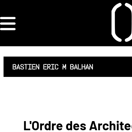
×
ORDRE DES
ARCHITECTES
ACCUEIL
BASTIEN ERIC M BALHAN
LISTE DES
ARCHITECTES
JURISPRUDENCE
ANNEXE 4 CODT
L'Ordre des Archite