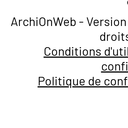
ArchiOnWeb - Version 
droit
Conditions d'uti
confi
Politique de conf