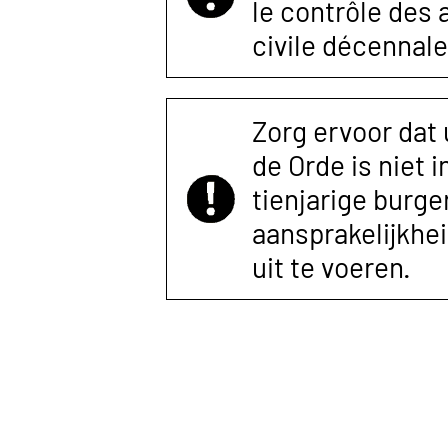
le contrôle des
civile décennale
Zorg ervoor dat
de Orde is niet 
tienjarige burger
aansprakelijkhe
uit te voeren.