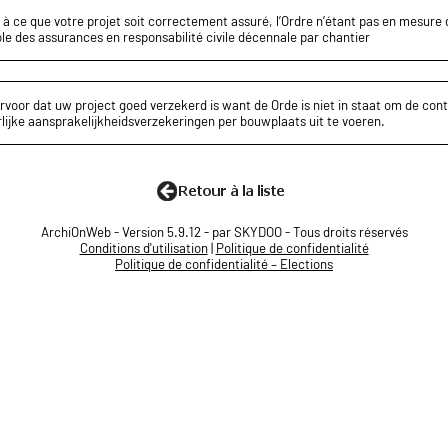
z à ce que votre projet soit correctement assuré, l’Ordre n’étant pas en mesure d
le des assurances en responsabilité civile décennale par chantier
rvoor dat uw project goed verzekerd is want de Orde is niet in staat om de cont
lijke aansprakelijkheidsverzekeringen per bouwplaats uit te voeren.
ArchiOnWeb - Version 5.9.12 - par SKYDOO - Tous droits réservés
Conditions d'utilisation
|
Politique de confidentialité
Politique de confidentialité – Elections