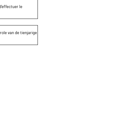
’effectuer le
role van de tienjarige