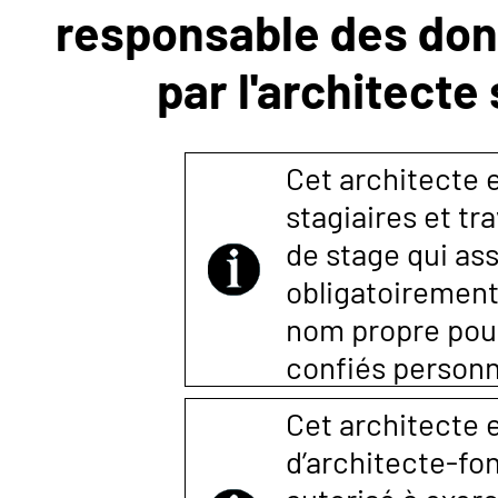
responsable des donn
NOUS
par l'architecte
CONTACTER
Cet architecte es
stagiaires et tr
de stage qui ass
obligatoirement
nom propre pour 
confiés person
Cet architecte e
d’architecte-fon