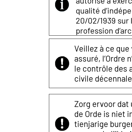
autorisé à exerc
qualité d’indépen
20/02/1939 sur l
profession d’arc
Veillez à ce que
assuré, l’Ordre 
le contrôle des
civile décennale
Zorg ervoor dat
de Orde is niet 
tienjarige burger