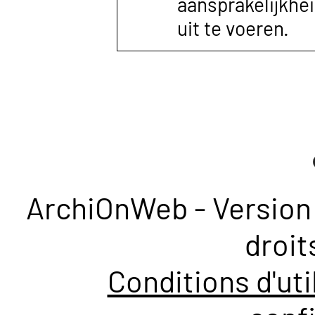
aansprakelijkhe
uit te voeren.
ArchiOnWeb - Version 
droit
Conditions d'uti