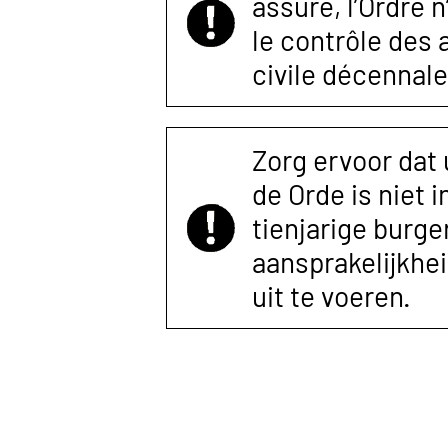
assuré, l’Ordre 
le contrôle des
civile décennale
Zorg ervoor dat
de Orde is niet 
tienjarige burger
aansprakelijkhe
uit te voeren.