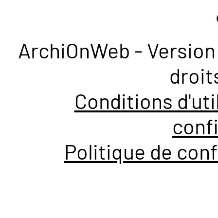
ArchiOnWeb - Version 
droit
Conditions d'uti
confi
Politique de conf