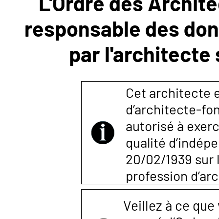
L'Ordre des Archite
responsable des donn
NOUS
par l'architecte
CONTACTER
Cet architecte e
d’architecte-fon
autorisé à exerc
qualité d’indépen
20/02/1939 sur l
profession d’arc
Veillez à ce que