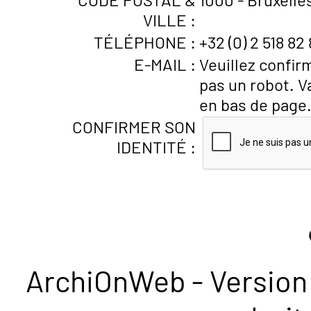
VILLE :
TÉLÉPHONE :
+32 (0) 2 518 82
E-MAIL :
Veuillez confir
pas un robot. V
en bas de page
CONFIRMER SON
IDENTITÉ :
ArchiOnWeb - Version 