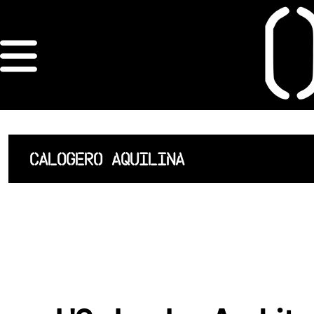
×
ORDRE DES
ARCHITECTES
ACCUEIL
CALOGERO AQUILINA
LISTE DES
ARCHITECTES
JURISPRUDENCE
ANNEXE 4 CODT