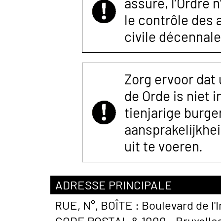
assuré, l’Ordre 
le contrôle des
civile décennale
Zorg ervoor dat
de Orde is niet 
tienjarige burger
aansprakelijkhe
uit te voeren.
ADRESSE PRINCIPALE
RUE, N°, BOÎTE :
Boulevard de l'
CODE POSTAL &
1000 - Bruxelle