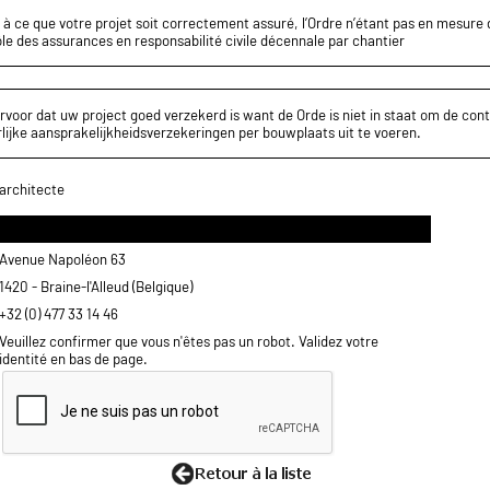
z à ce que votre projet soit correctement assuré, l’Ordre n’étant pas en mesure d
le des assurances en responsabilité civile décennale par chantier
rvoor dat uw project goed verzekerd is want de Orde is niet in staat om de cont
lijke aansprakelijkheidsverzekeringen per bouwplaats uit te voeren.
architecte
Avenue Napoléon 63
1420 - Braine-l'Alleud (Belgique)
+32 (0) 477 33 14 46
Veuillez confirmer que vous n'êtes pas un robot. Validez votre
identité en bas de page.