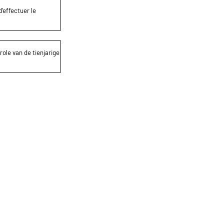
’effectuer le
role van de tienjarige