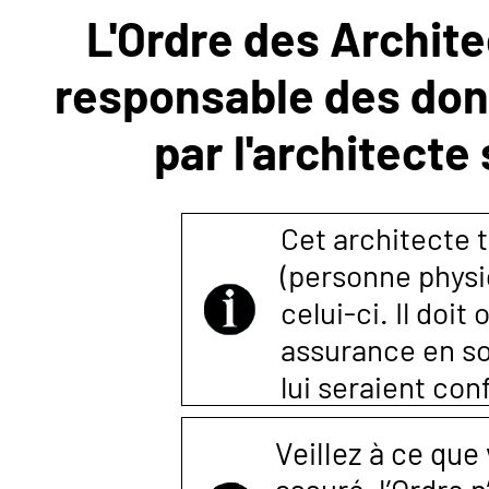
L'Ordre des Archite
NOUS
responsable des donn
CONTACTER
par l'architecte
Cet architecte t
(personne physi
celui-ci. Il doi
assurance en so
lui seraient co
Veillez à ce que