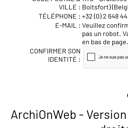
VILLE :
Boitsfort) (Belg
TÉLÉPHONE :
+32 (0) 2 648 44
E-MAIL :
Veuillez confir
pas un robot. V
en bas de page
CONFIRMER SON
IDENTITÉ :
ArchiOnWeb - Version 