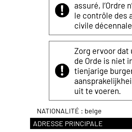
assuré, l’Ordre 
le contrôle des
civile décennale
Zorg ervoor dat
de Orde is niet 
tienjarige burger
aansprakelijkhe
uit te voeren.
NATIONALITÉ :
belge
ADRESSE PRINCIPALE