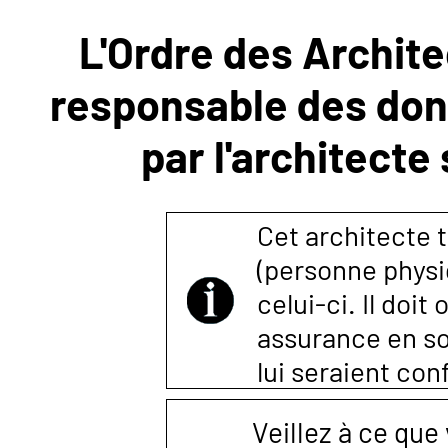
L'Ordre des Archite
NOUS
responsable des donn
CONTACTER
par l'architecte
Cet architecte t
(personne physi
celui-ci. Il doi
assurance en so
lui seraient co
Veillez à ce que