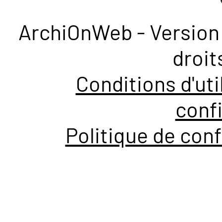
ArchiOnWeb - Version 
droit
Conditions d'uti
confi
Politique de conf