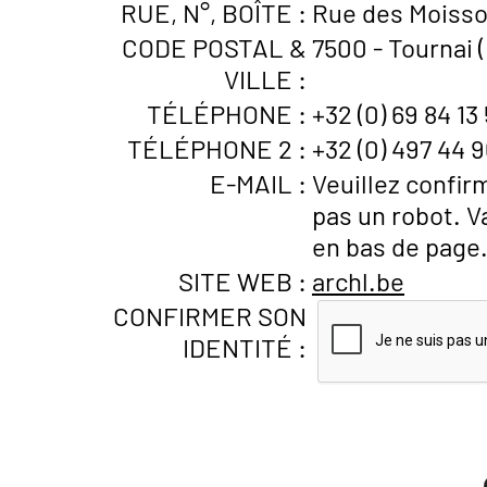
RUE, N°, BOÎTE :
Rue des Moisso
CODE POSTAL &
7500 - Tournai 
VILLE :
TÉLÉPHONE :
+32 (0) 69 84 13 
TÉLÉPHONE 2 :
+32 (0) 497 44 
E-MAIL :
Veuillez confir
pas un robot. V
en bas de page
SITE WEB :
archl.be
CONFIRMER SON
IDENTITÉ :