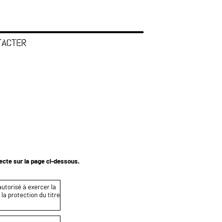
TACTER
tecte sur la page ci-dessous.
autorisé à exercer la
 la protection du titre