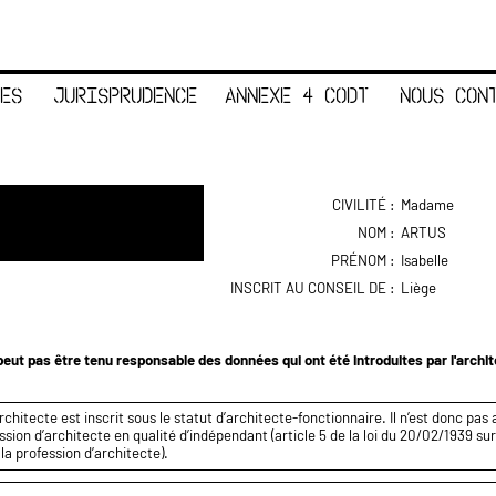
ES
JURISPRUDENCE
ANNEXE 4 CODT
NOUS CON
CIVILITÉ :
Madame
NOM :
ARTUS
PRÉNOM :
Isabelle
INSCRIT AU CONSEIL DE :
Liège
eut pas être tenu responsable des données qui ont été introduites par l'archi
rchitecte est inscrit sous le statut d’architecte-fonctionnaire. Il n’est donc pas 
ssion d’architecte en qualité d’indépendant (article 5 de la loi du 20/02/1939 sur
 la profession d’architecte).