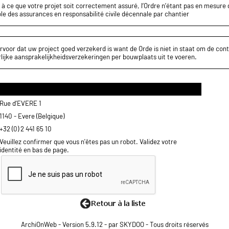
z à ce que votre projet soit correctement assuré, l’Ordre n’étant pas en mesure d
le des assurances en responsabilité civile décennale par chantier
rvoor dat uw project goed verzekerd is want de Orde is niet in staat om de cont
lijke aansprakelijkheidsverzekeringen per bouwplaats uit te voeren.
Rue d’EVERE 1
1140 - Evere (Belgique)
+32 (0) 2 441 65 10
Veuillez confirmer que vous n'êtes pas un robot. Validez votre
identité en bas de page.
ArchiOnWeb - Version 5.9.12 - par SKYDOO - Tous droits réservés