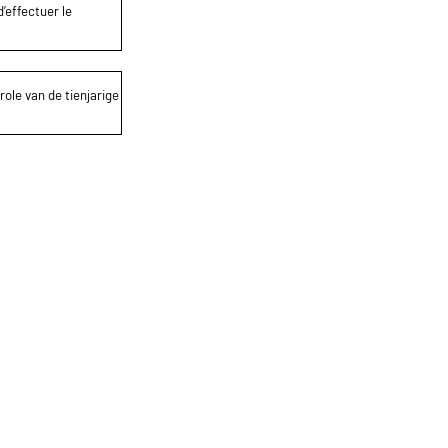
’effectuer le
role van de tienjarige