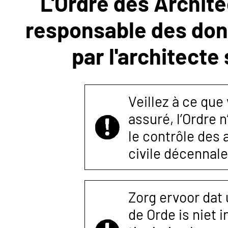
L'Ordre des Archite
responsable des donn
NOUS
par l'architecte
CONTACTER
Veillez à ce que
assuré, l’Ordre 
le contrôle des
civile décennale
Zorg ervoor dat
de Orde is niet 