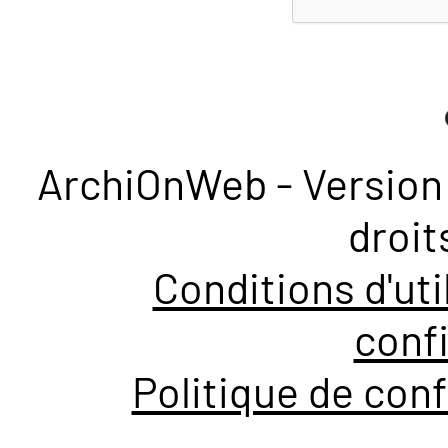
ArchiOnWeb - Version 
droit
Conditions d'uti
confi
Politique de conf