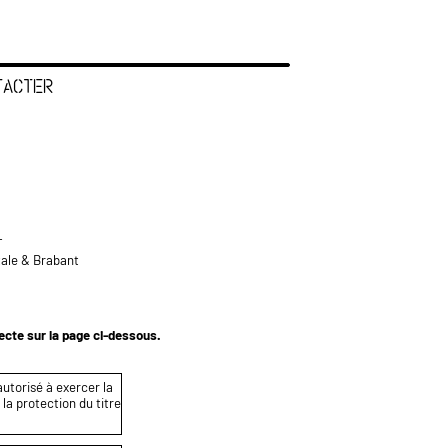
TACTER
L
tale & Brabant
tecte sur la page ci-dessous.
autorisé à exercer la
 la protection du titre