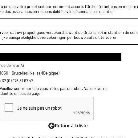
z à ce que votre projet soit correctement assuré, l’Ordre n’étant pas en mesure d
le des assurances en responsabilité civile décennale par chantier
rvoor dat uw project goed verzekerd is want de Orde is niet in staat om de cont
lijke aansprakelijkheidsverzekeringen per bouwplaats uit te voeren.
rue de l'été 73
1050 - Bruxelles (Ixelles) (Belgique)
+32 (0) 476 81 67 42
Veuillez confirmer que vous n'êtes pas un robot. Validez votre
identité en bas de page.