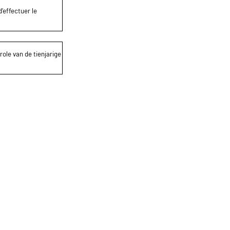
’effectuer le
role van de tienjarige