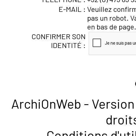
E-MAIL :
Veuillez confir
pas un robot. V
en bas de page
CONFIRMER SON
IDENTITÉ :
ArchiOnWeb - Version 
droit
Conditions d'uti