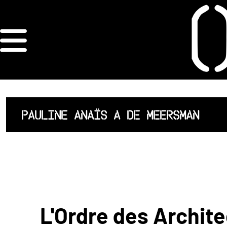
×
ORDRE DES
ARCHITECTES
ACCUEIL
PAULINE ANAÏS A DE MEERSMAN
LISTE DES
ARCHITECTES
JURISPRUDENCE
ANNEXE 4 CODT
L'Ordre des Archite