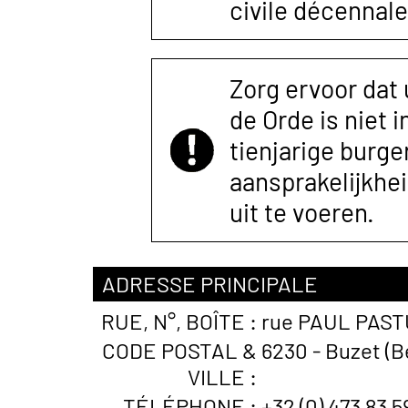
civile décennale
Zorg ervoor dat
de Orde is niet 
tienjarige burger
aansprakelijkhe
uit te voeren.
ADRESSE PRINCIPALE
RUE, N°, BOÎTE :
rue PAUL PAST
CODE POSTAL &
6230 - Buzet (B
VILLE :
TÉLÉPHONE :
+32 (0) 473 83 5