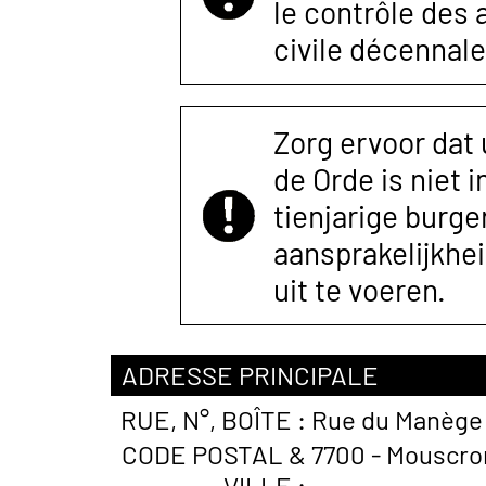
le contrôle des
civile décennale
Zorg ervoor dat
de Orde is niet 
tienjarige burger
aansprakelijkhe
uit te voeren.
ADRESSE PRINCIPALE
RUE, N°, BOÎTE :
Rue du Manège
CODE POSTAL &
7700 - Mouscro
VILLE :