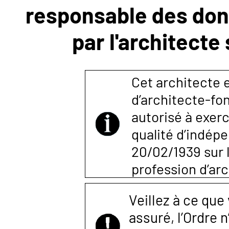
responsable des donn
NOUS
par l'architecte
CONTACTER
Cet architecte e
d’architecte-fon
autorisé à exerc
qualité d’indépen
20/02/1939 sur l
profession d’arc
Veillez à ce que
assuré, l’Ordre 