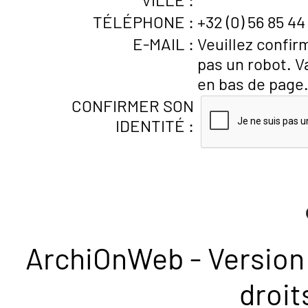
TÉLÉPHONE :
+32 (0) 56 85 44
E-MAIL :
Veuillez confir
pas un robot. V
en bas de page
CONFIRMER SON
IDENTITÉ :
ArchiOnWeb - Version 
droit