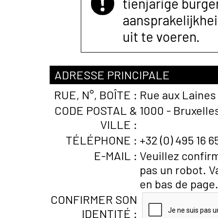
tienjarige burger
aansprakelijkhe
uit te voeren.
ADRESSE PRINCIPALE
RUE, N°, BOÎTE :
Rue aux Laines
CODE POSTAL &
1000 - Bruxelle
VILLE :
TÉLÉPHONE :
+32 (0) 495 16 6
E-MAIL :
Veuillez confir
pas un robot. V
en bas de page
CONFIRMER SON
IDENTITÉ :