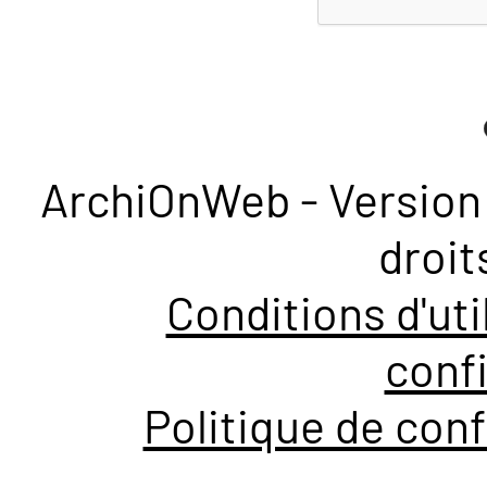
ArchiOnWeb - Version 
droit
Conditions d'uti
confi
Politique de conf