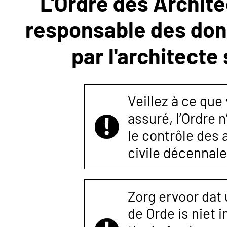
L'Ordre des Archite
responsable des donn
NOUS
par l'architecte
CONTACTER
Veillez à ce que
assuré, l’Ordre 
le contrôle des
civile décennale
Zorg ervoor dat
de Orde is niet 