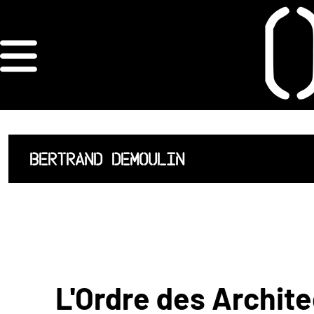
×
ORDRE DES
ARCHITECTES
ACCUEIL
BERTRAND DEMOULIN
LISTE DES
ARCHITECTES
JURISPRUDENCE
ANNEXE 4 CODT
L'Ordre des Archite