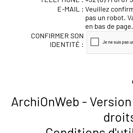
E-MAIL :
Veuillez confir
pas un robot. V
en bas de page
CONFIRMER SON
IDENTITÉ :
ArchiOnWeb - Version 
droit
Conditions d'uti