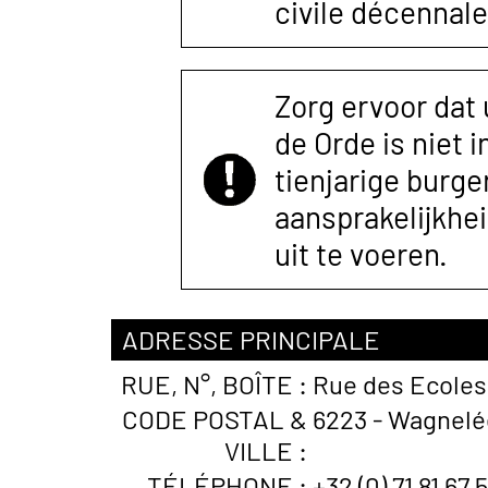
civile décennale
Zorg ervoor dat
de Orde is niet 
tienjarige burger
aansprakelijkhe
uit te voeren.
ADRESSE PRINCIPALE
RUE, N°, BOÎTE :
Rue des Ecoles
CODE POSTAL &
6223 - Wagnelé
VILLE :
TÉLÉPHONE :
+32 (0) 71 81 67 