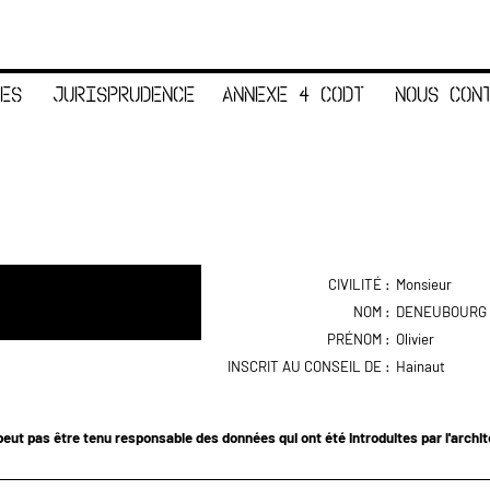
ES
JURISPRUDENCE
ANNEXE 4 CODT
NOUS CON
CIVILITÉ :
Monsieur
NOM :
DENEUBOURG
PRÉNOM :
Olivier
INSCRIT AU CONSEIL DE :
Hainaut
eut pas être tenu responsable des données qui ont été introduites par l'archi