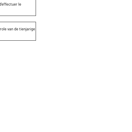
’effectuer le
role van de tienjarige