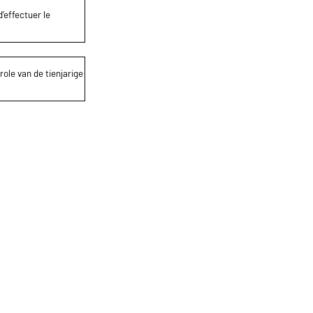
’effectuer le
role van de tienjarige