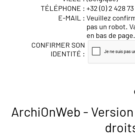
TÉLÉPHONE :
+32 (0) 2 428 73
E-MAIL :
Veuillez confir
pas un robot. V
en bas de page
CONFIRMER SON
IDENTITÉ :
ArchiOnWeb - Version 
droit