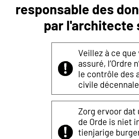
responsable des donn
NOUS
par l'architecte
CONTACTER
Veillez à ce que
assuré, l’Ordre 
le contrôle des
civile décennale
Zorg ervoor dat
de Orde is niet 
tienjarige burger