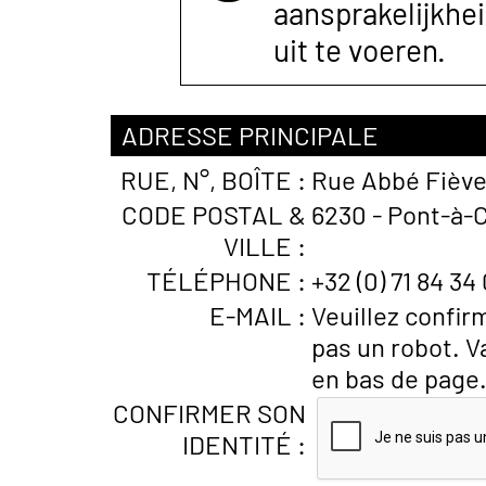
aansprakelijkhe
uit te voeren.
ADRESSE PRINCIPALE
RUE, N°, BOÎTE :
Rue Abbé Fiève
CODE POSTAL &
6230 - Pont-à-C
VILLE :
TÉLÉPHONE :
+32 (0) 71 84 34
E-MAIL :
Veuillez confir
pas un robot. V
en bas de page
CONFIRMER SON
IDENTITÉ :