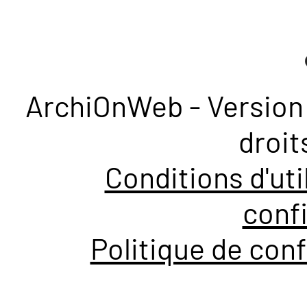
ArchiOnWeb - Version 
droit
Conditions d'uti
confi
Politique de conf