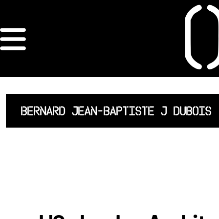
×
ORDRE DES
ARCHITECTES
ACCUEIL
BERNARD JEAN-BAPTISTE J DUBOIS
LISTE DES
ARCHITECTES
JURISPRUDENCE
ANNEXE 4 CODT