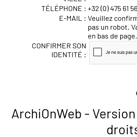
TÉLÉPHONE :
+32 (0) 475 61 5
E-MAIL :
Veuillez confir
pas un robot. V
en bas de page
CONFIRMER SON
IDENTITÉ :
ArchiOnWeb - Version 
droit