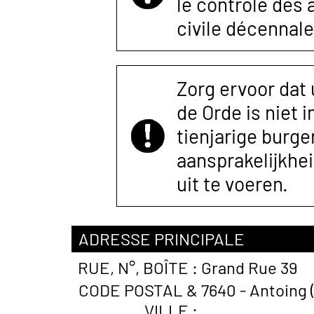
le contrôle des
civile décennale
Zorg ervoor dat
de Orde is niet 
tienjarige burger
aansprakelijkhe
uit te voeren.
ADRESSE PRINCIPALE
RUE, N°, BOÎTE :
Grand Rue 39
CODE POSTAL &
7640 - Antoing 
VILLE :