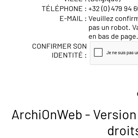
TÉLÉPHONE :
+32 (0) 479 94 6
E-MAIL :
Veuillez confir
pas un robot. V
en bas de page
CONFIRMER SON
IDENTITÉ :
ArchiOnWeb - Version 
droit