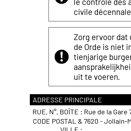
le contrôle des
civile décennale
Zorg ervoor dat
de Orde is niet 
tienjarige burger
aansprakelijkhe
uit te voeren.
ADRESSE PRINCIPALE
RUE, N°, BOÎTE :
Rue de la Gare 
CODE POSTAL &
7620 - Jollain-M
VILLE :