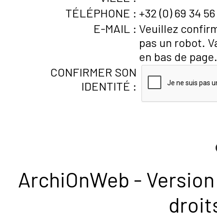
TÉLÉPHONE :
+32 (0) 69 34 56
E-MAIL :
Veuillez confir
pas un robot. V
en bas de page
CONFIRMER SON
IDENTITÉ :
ArchiOnWeb - Version 
droit