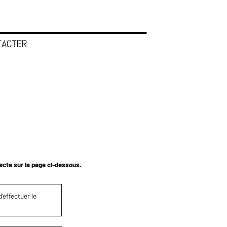
TACTER
tecte sur la page ci-dessous.
’effectuer le