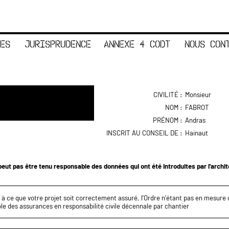
ES
JURISPRUDENCE
ANNEXE 4 CODT
NOUS CON
CIVILITÉ :
Monsieur
NOM :
FABROT
PRÉNOM :
Andras
INSCRIT AU CONSEIL DE :
Hainaut
eut pas être tenu responsable des données qui ont été introduites par l'archi
z à ce que votre projet soit correctement assuré, l’Ordre n’étant pas en mesure d
le des assurances en responsabilité civile décennale par chantier