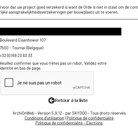
rvoor dat uw project goed verzekerd is want de Orde is niet in staat om de cont
lijke aansprakelijkheidsverzekeringen per bouwplaats uit te voeren.
Boulevard Eisenhower 107
7500 - Tournai (Belgique)
+32 (0) 69 23 63 33
Veuillez confirmer que vous n'êtes pas un robot. Validez votre
identité en bas de page.
ArchiOnWeb - Version 5.9.12 - par SKYDOO - Tous droits réservés
Conditions d'utilisation
|
Politique de confidentialité
Politique de confidentialité – Elections