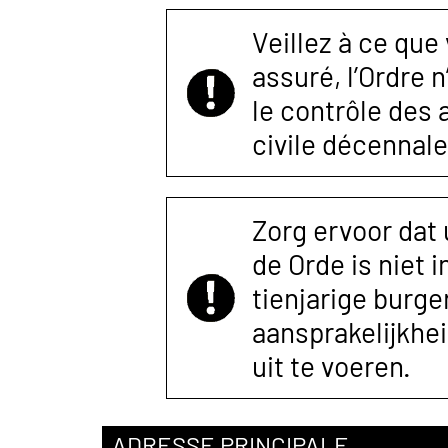
Veillez à ce que
assuré, l’Ordre 
le contrôle des
civile décennale
Zorg ervoor dat
de Orde is niet 
tienjarige burger
aansprakelijkhe
uit te voeren.
ADRESSE PRINCIPALE