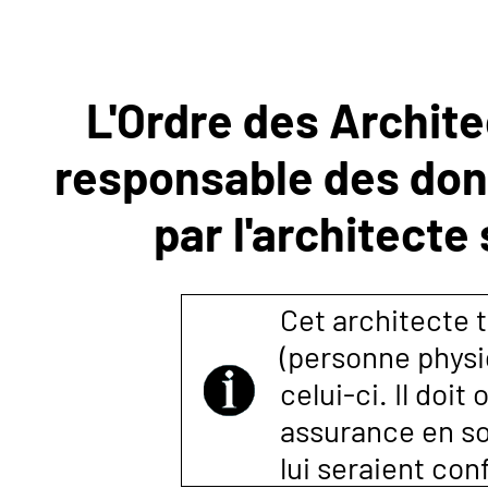
NOUS
L'Ordre des Archite
CONTACTER
responsable des donn
par l'architecte
Cet architecte t
(personne physi
celui-ci. Il doi
assurance en so
lui seraient co