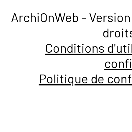
ArchiOnWeb - Version 
droit
Conditions d'uti
confi
Politique de conf