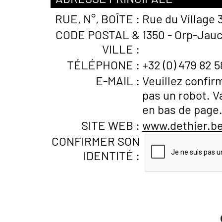
RUE, N°, BOÎTE :
Rue du Village 
CODE POSTAL &
1350 - Orp-Jauc
VILLE :
TÉLÉPHONE :
+32 (0) 479 82 5
E-MAIL :
Veuillez confir
pas un robot. V
en bas de page
SITE WEB :
www.dethier.b
CONFIRMER SON
IDENTITÉ :