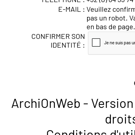
E-MAIL :
Veuillez confir
pas un robot. V
en bas de page
CONFIRMER SON
IDENTITÉ :
ArchiOnWeb - Version 
droit
Conditions d'uti