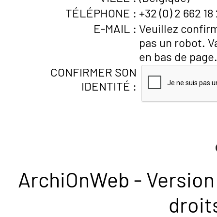
TÉLÉPHONE :
+32 (0) 2 662 18
E-MAIL :
Veuillez confir
pas un robot. V
en bas de page
CONFIRMER SON
IDENTITÉ :
ArchiOnWeb - Version 
droit