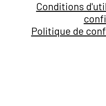
Conditions d'uti
confi
Politique de conf