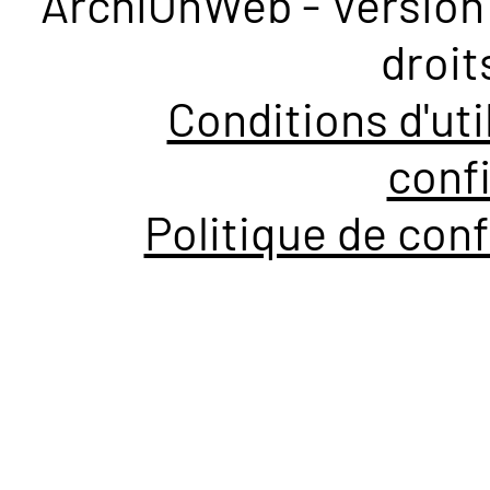
ArchiOnWeb - Version 
droit
Conditions d'uti
confi
Politique de conf