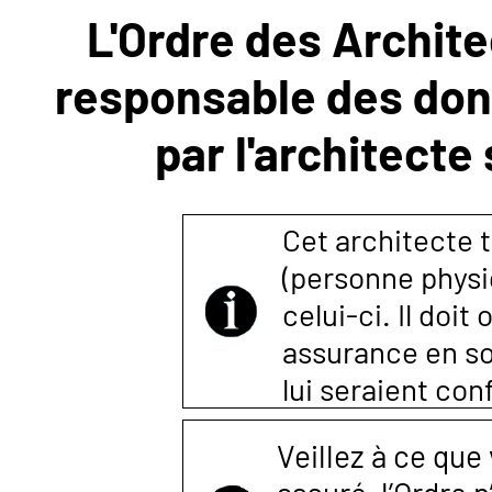
L'Ordre des Archite
NOUS
responsable des donn
CONTACTER
par l'architecte
Cet architecte t
(personne physi
celui-ci. Il doi
assurance en so
lui seraient co
Veillez à ce que