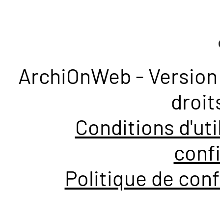
ArchiOnWeb - Version 
droit
Conditions d'uti
confi
Politique de conf