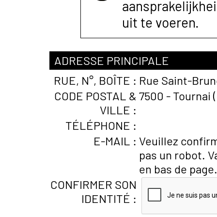
aansprakelijkhe
uit te voeren.
ADRESSE PRINCIPALE
RUE, N°, BOÎTE :
Rue Saint-Brun
CODE POSTAL &
7500 - Tournai 
VILLE :
TÉLÉPHONE :
E-MAIL :
Veuillez confir
pas un robot. V
en bas de page
CONFIRMER SON
IDENTITÉ :