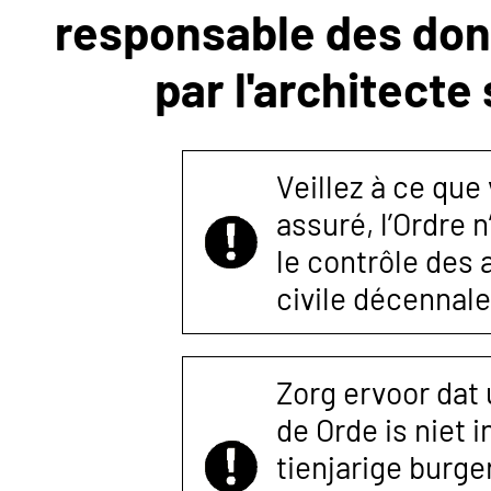
responsable des donn
NOUS
par l'architecte
CONTACTER
Veillez à ce que
assuré, l’Ordre 
le contrôle des
civile décennale
Zorg ervoor dat
de Orde is niet 
tienjarige burger