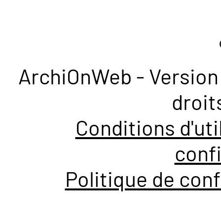
ArchiOnWeb - Version 
droit
Conditions d'uti
confi
Politique de conf