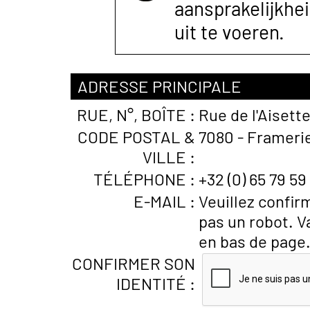
aansprakelijkhe
uit te voeren.
ADRESSE PRINCIPALE
RUE, N°, BOÎTE :
Rue de l'Aisette
CODE POSTAL &
7080 - Framerie
VILLE :
TÉLÉPHONE :
+32 (0) 65 79 59
E-MAIL :
Veuillez confir
pas un robot. V
en bas de page
CONFIRMER SON
IDENTITÉ :