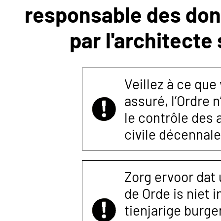
responsable des donn
NOUS
par l'architecte
CONTACTER
Veillez à ce que
assuré, l’Ordre 
le contrôle des
civile décennale
Zorg ervoor dat
de Orde is niet 
tienjarige burger