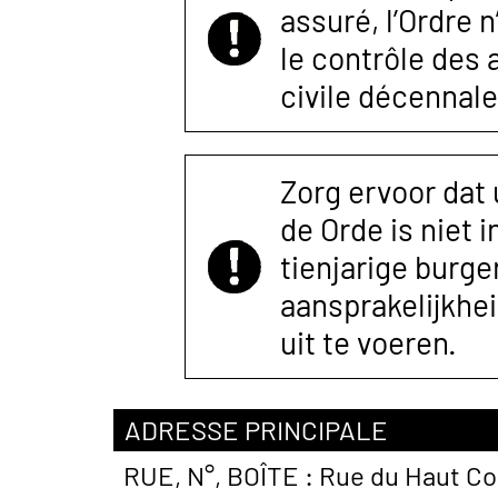
assuré, l’Ordre 
le contrôle des
civile décennale
Zorg ervoor dat
de Orde is niet 
tienjarige burger
aansprakelijkhe
uit te voeren.
ADRESSE PRINCIPALE
RUE, N°, BOÎTE :
Rue du Haut Cor