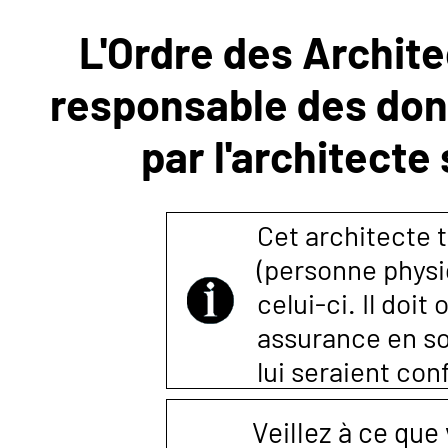
L'Ordre des Archite
NOUS
responsable des donn
CONTACTER
par l'architecte
Cet architecte t
(personne physi
celui-ci. Il doi
assurance en so
lui seraient co
Veillez à ce que