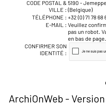
CODE POSTAL &
5190 - Jemepp
VILLE :
(Belgique)
TÉLÉPHONE :
+32 (0) 71 78 68 
E-MAIL :
Veuillez confir
pas un robot. V
en bas de page
CONFIRMER SON
IDENTITÉ :
ArchiOnWeb - Version 