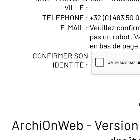
VILLE :
TÉLÉPHONE :
+32 (0) 483 50 0
E-MAIL :
Veuillez confir
pas un robot. V
en bas de page
CONFIRMER SON
IDENTITÉ :
ArchiOnWeb - Version 