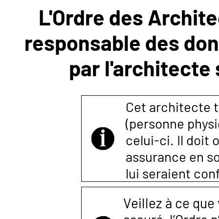
L'Ordre des Archite
NOUS
responsable des donn
CONTACTER
par l'architecte
Cet architecte t
(personne physi
celui-ci. Il doi
assurance en so
lui seraient co
Veillez à ce que