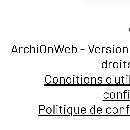
ArchiOnWeb - Version 
droit
Conditions d'uti
confi
Politique de conf