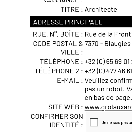
TITRE :
Architecte
ADRESSE PRINCIPALE
RUE, N°, BOÎTE :
Rue de la Front
CODE POSTAL &
7370 - Blaugies
VILLE :
TÉLÉPHONE :
+32 (0) 65 69 01
TÉLÉPHONE 2 :
+32 (0) 477 46 6
E-MAIL :
Veuillez confir
pas un robot. V
en bas de page
SITE WEB :
www.grolauxarc
CONFIRMER SON
IDENTITÉ :