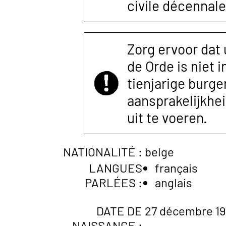
civile décennale
Zorg ervoor dat
de Orde is niet 
tienjarige burger
aansprakelijkhe
uit te voeren.
NATIONALITÉ :
belge
LANGUES
français
PARLÉES :
anglais
DATE DE
27 décembre 1
NAISSANCE :