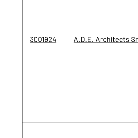
3001924
A.D.E. Architects Sr