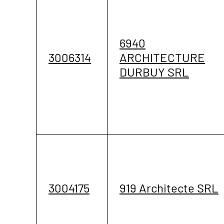
6940
3006314
ARCHITECTURE
DURBUY SRL
3004175
919 Architecte SRL