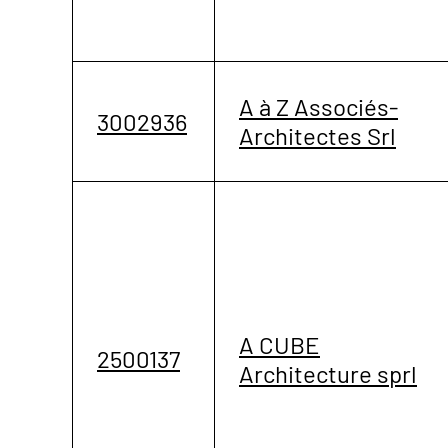
A à Z Associés-
3002936
Architectes Srl
A CUBE
2500137
Architecture sprl