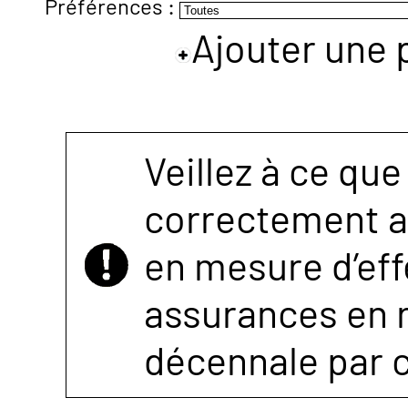
Préférences :
Ajouter une 
NOUS
CONTACTER
Veillez à ce que
correctement as
en mesure d’eff
assurances en r
décennale par 