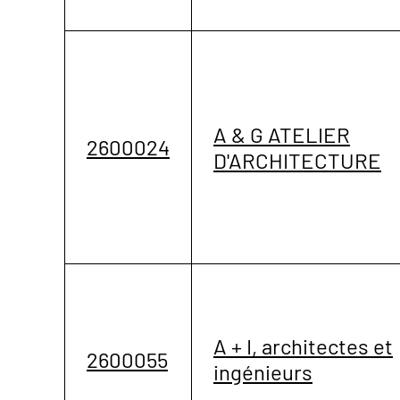
A & G ATELIER
2600024
D'ARCHITECTURE
A + I, architectes et
2600055
ingénieurs