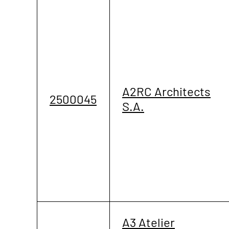
A2RC Architects
2500045
S.A.
A3 Atelier