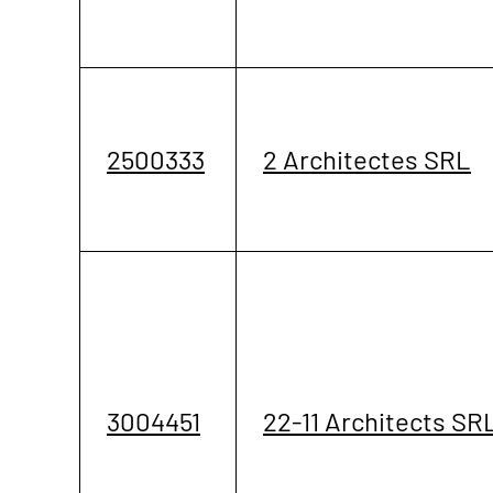
2500333
2 Architectes SRL
3004451
22-11 Architects SR