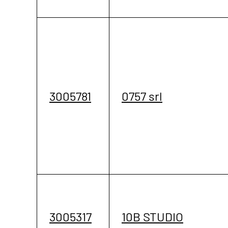
3005781
0757 srl
3005317
10B STUDIO