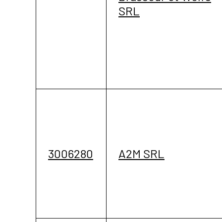
SRL
3006280
A2M SRL