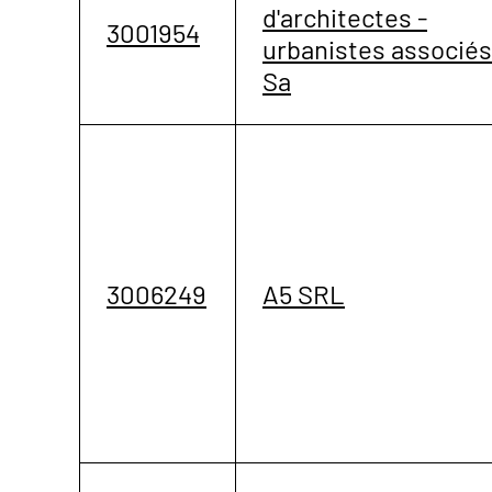
d'architectes -
3001954
urbanistes associés
Sa
3006249
A5 SRL