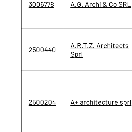
3006778
A.G. Archi & Co SRL
A.R.T.Z. Architects
2500440
Sprl
2500204
A+ architecture sprl