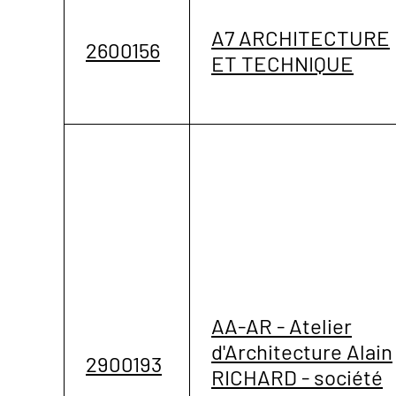
A7 ARCHITECTURE
2600156
ET TECHNIQUE
AA-AR - Atelier
d'Architecture Alain
2900193
RICHARD - société