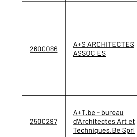
A+S ARCHITECTES
2600086
ASSOCIES
A+T.be - bureau
2500297
d'Architectes Art et
Techniques.Be Sprl