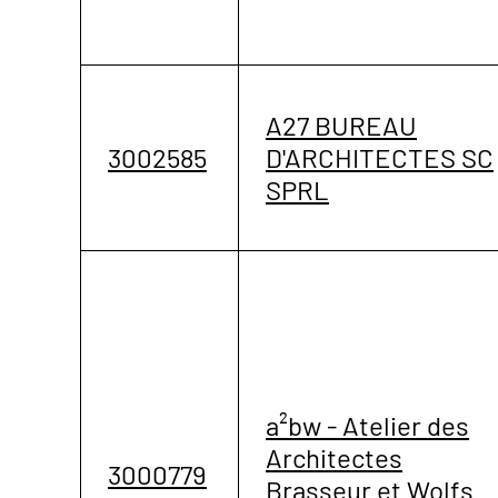
A27 BUREAU
3002585
D'ARCHITECTES SC
SPRL
a²bw - Atelier des
Architectes
3000779
Brasseur et Wolfs