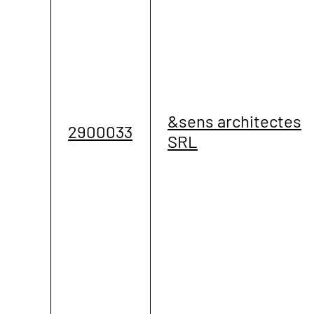
&sens architectes
2900033
SRL