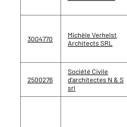
Michèle Verhelst
3004770
Architects SRL
Société Civile
2500276
d'architectes N & S
srl