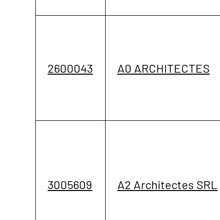
2600043
A0 ARCHITECTES
3005609
A2 Architectes SRL