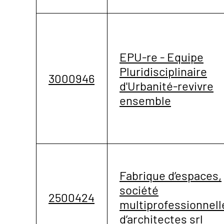
EPU-re - Equipe
Pluridisciplinaire
3000946
d'Urbanité-revivre
ensemble
Fabrique d’espaces,
société
2500424
multiprofessionnell
d’architectes srl