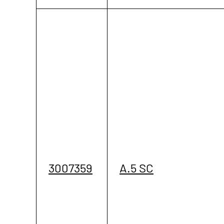
3007359
A.5 SC