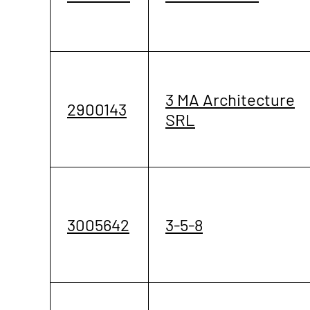
3 MA Architecture
2900143
SRL
3005642
3-5-8