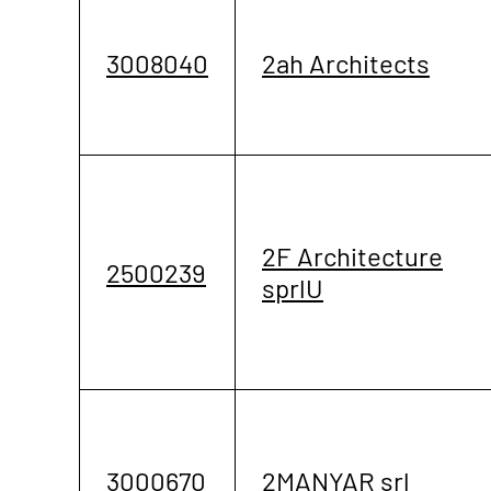
3008040
2ah Architects
2F Architecture
2500239
sprlU
3000670
2MANYAR srl