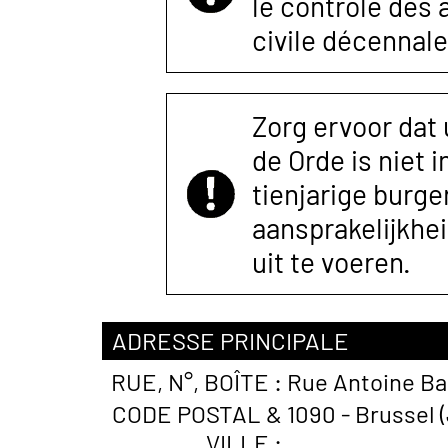
le contrôle des
civile décennale
Zorg ervoor dat
de Orde is niet 
tienjarige burger
aansprakelijkhe
uit te voeren.
ADRESSE PRINCIPALE
RUE, N°, BOÎTE :
Rue Antoine Ba
CODE POSTAL &
1090 - Brussel (
VILLE :