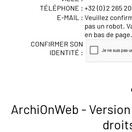
TÉLÉPHONE :
+32 (0) 2 265 20
E-MAIL :
Veuillez confir
pas un robot. V
en bas de page
CONFIRMER SON
IDENTITÉ :
ArchiOnWeb - Version 
droit