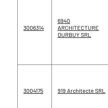
6940
3006314
ARCHITECTURE
DURBUY SRL
3004175
919 Architecte SRL