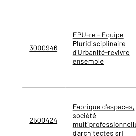
EPU-re - Equipe
Pluridisciplinaire
3000946
d'Urbanité-revivre
ensemble
Fabrique d’espaces,
société
2500424
multiprofessionnell
d’architectes srl