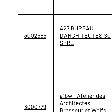
A27 BUREAU
3002585
D'ARCHITECTES SC
SPRL
a²bw - Atelier des
Architectes
3000779
Brasseur et Wolfs