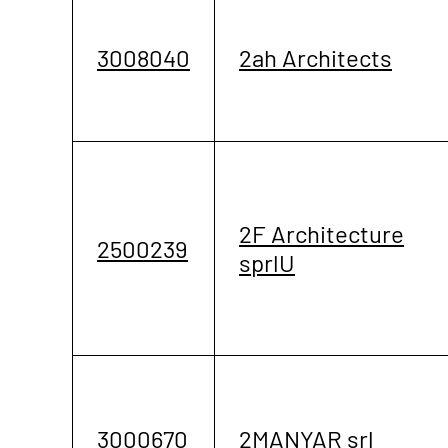
3008040
2ah Architects
2F Architecture
2500239
sprlU
3000670
2MANYAR srl