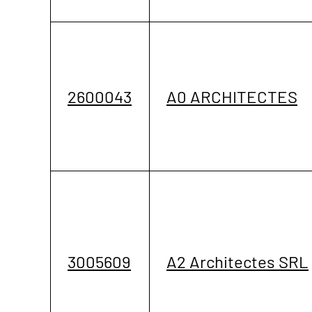
2600043
A0 ARCHITECTES
3005609
A2 Architectes SRL