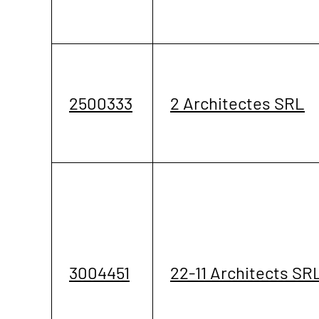
2500333
2 Architectes SRL
3004451
22-11 Architects SR