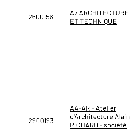
A7 ARCHITECTURE
2600156
ET TECHNIQUE
AA-AR - Atelier
d'Architecture Alain
2900193
RICHARD - société