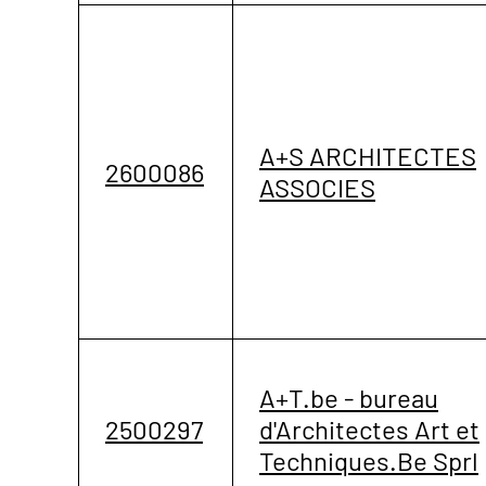
A+S ARCHITECTES
2600086
ASSOCIES
A+T.be - bureau
2500297
d'Architectes Art et
Techniques.Be Sprl