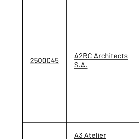
A2RC Architects
2500045
S.A.
A3 Atelier