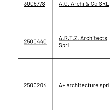
3006778
A.G. Archi & Co SRL
A.R.T.Z. Architects
2500440
Sprl
2500204
A+ architecture sprl