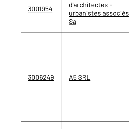
d'architectes -
3001954
urbanistes associés
Sa
3006249
A5 SRL