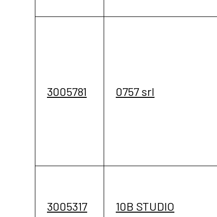
3005781
0757 srl
3005317
10B STUDIO