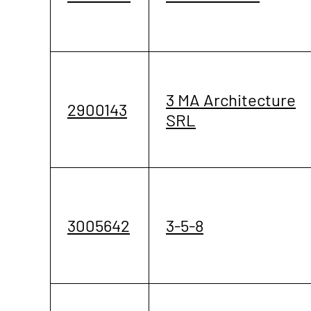
3 MA Architecture
2900143
SRL
3005642
3-5-8