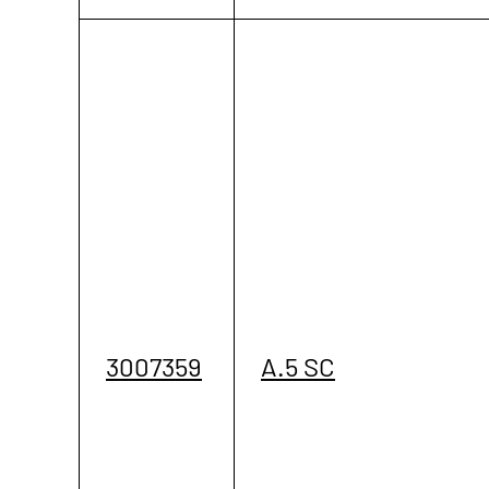
3007359
A.5 SC