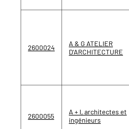
A & G ATELIER
2600024
D'ARCHITECTURE
A + I, architectes et
2600055
ingénieurs