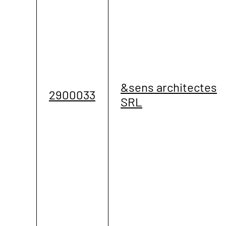
&sens architectes
2900033
SRL