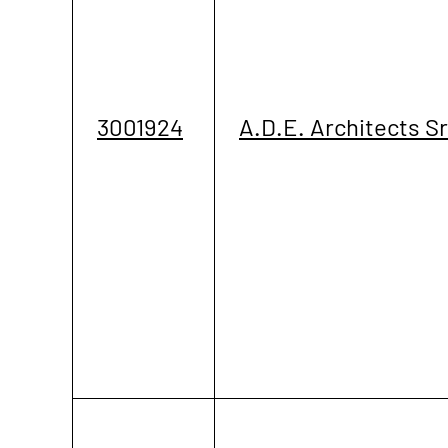
3001924
A.D.E. Architects Sr