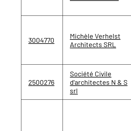
Michèle Verhelst
3004770
Architects SRL
Société Civile
2500276
d'architectes N & S
srl