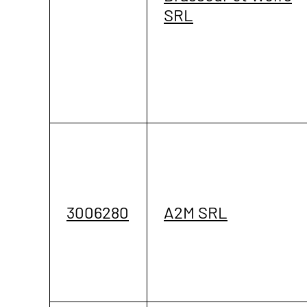
SRL
3006280
A2M SRL