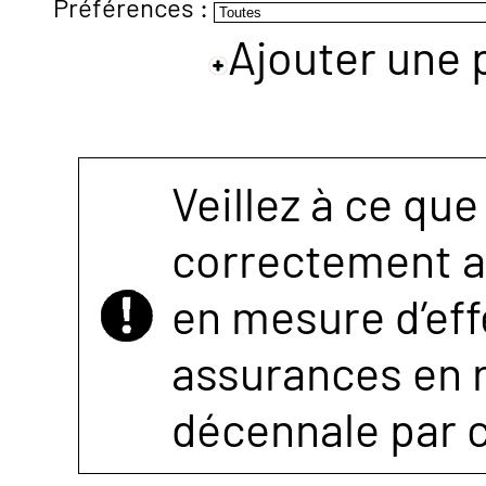
Préférences :
Ajouter une 
NOUS
CONTACTER
Veillez à ce que
correctement as
en mesure d’eff
assurances en r
décennale par 