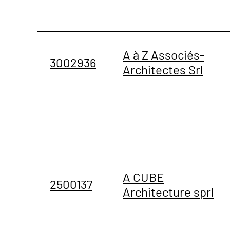
A à Z Associés-
3002936
Architectes Srl
A CUBE
2500137
Architecture sprl