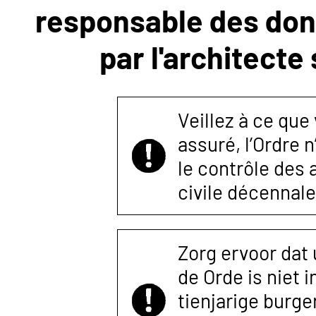
responsable des donn
NOUS
par l'architecte
CONTACTER
Veillez à ce que
assuré, l’Ordre 
le contrôle des
civile décennale
Zorg ervoor dat
de Orde is niet 
tienjarige burger