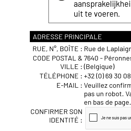
aansprakelijkhe
uit te voeren.
ADRESSE PRINCIPALE
RUE, N°, BOÎTE :
Rue de Laplaig
CODE POSTAL &
7640 - Péronne
VILLE :
(Belgique)
TÉLÉPHONE :
+32 (0) 69 30 08
E-MAIL :
Veuillez confir
pas un robot. V
en bas de page
CONFIRMER SON
IDENTITÉ :