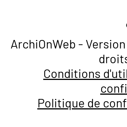
ArchiOnWeb - Version 
droit
Conditions d'uti
confi
Politique de conf