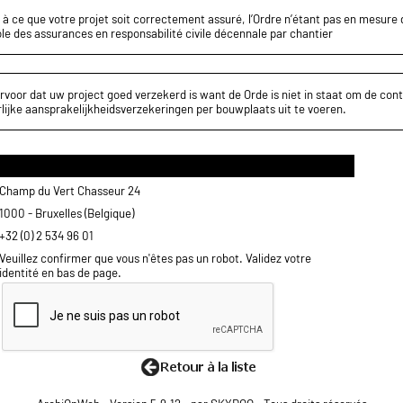
z à ce que votre projet soit correctement assuré, l’Ordre n’étant pas en mesure d
le des assurances en responsabilité civile décennale par chantier
rvoor dat uw project goed verzekerd is want de Orde is niet in staat om de cont
lijke aansprakelijkheidsverzekeringen per bouwplaats uit te voeren.
Champ du Vert Chasseur 24
1000 - Bruxelles (Belgique)
+32 (0) 2 534 96 01
Veuillez confirmer que vous n'êtes pas un robot. Validez votre
identité en bas de page.