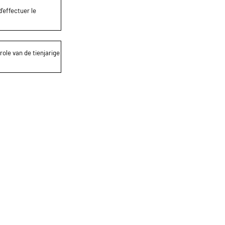
’effectuer le
role van de tienjarige