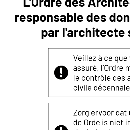
L'Ordre des Archite
responsable des donn
NOUS
par l'architecte
CONTACTER
Veillez à ce que
assuré, l’Ordre 
le contrôle des
civile décennale
Zorg ervoor dat
de Orde is niet 