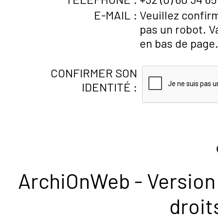
E-MAIL :
Veuillez confir
pas un robot. V
en bas de page
CONFIRMER SON
IDENTITÉ :
ArchiOnWeb - Version 
droit