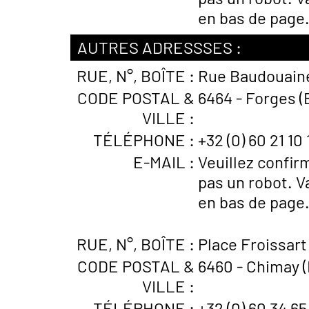
en bas de page
AUTRES ADRESSSES :
RUE, N°, BOÎTE :
Rue Baudouaine
CODE POSTAL &
6464 - Forges (
VILLE :
TÉLÉPHONE :
+32 (0) 60 21 10 
E-MAIL :
Veuillez confir
pas un robot. V
en bas de page
RUE, N°, BOÎTE :
Place Froissart
CODE POSTAL &
6460 - Chimay (
VILLE :
TÉLÉPHONE :
+32 (0) 60 34 65