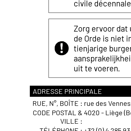
civile décennale
Zorg ervoor dat
de Orde is niet 
tienjarige burger
aansprakelijkhe
uit te voeren.
ADRESSE PRINCIPALE
RUE, N°, BOÎTE :
rue des Vennes 
CODE POSTAL &
4020 - Liège (B
VILLE :
TÉLÉPHONE :
+32 (0) 4 285 93