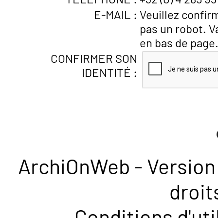
E-MAIL :
Veuillez confir
pas un robot. V
en bas de page
CONFIRMER SON
IDENTITÉ :
ArchiOnWeb - Version 
droit
Conditions d'uti