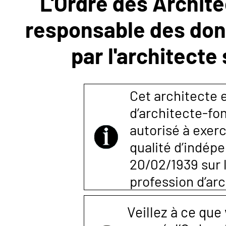
L'Ordre des Archite
responsable des donn
NOUS
par l'architecte
CONTACTER
Cet architecte e
d’architecte-fon
autorisé à exerc
qualité d’indépen
20/02/1939 sur l
profession d’arc
Veillez à ce que