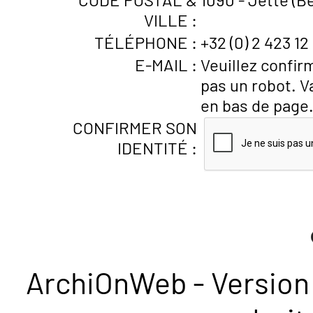
VILLE :
TÉLÉPHONE :
+32 (0) 2 423 12 
E-MAIL :
Veuillez confir
pas un robot. V
en bas de page
CONFIRMER SON
IDENTITÉ :
ArchiOnWeb - Version 