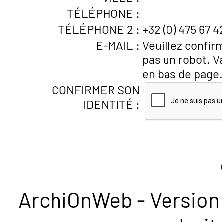
TÉLÉPHONE :
TÉLÉPHONE 2 :
+32 (0) 475 67 4
E-MAIL :
Veuillez confir
pas un robot. V
en bas de page
CONFIRMER SON
IDENTITÉ :
ArchiOnWeb - Version 