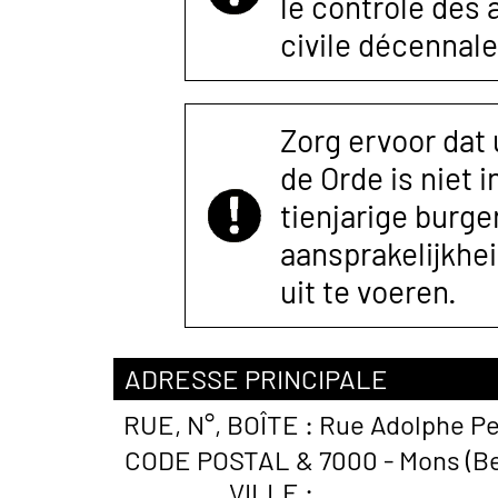
le contrôle des
civile décennale
Zorg ervoor dat
de Orde is niet 
tienjarige burger
aansprakelijkhe
uit te voeren.
ADRESSE PRINCIPALE
RUE, N°, BOÎTE :
Rue Adolphe Pe
CODE POSTAL &
7000 - Mons (Be
VILLE :